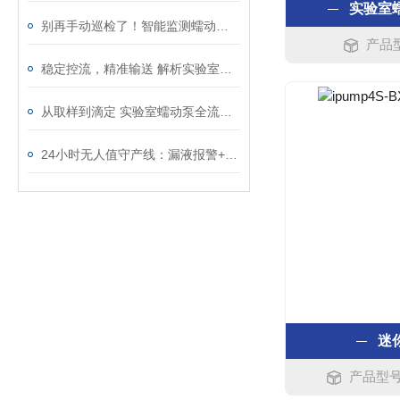
实验室
别再手动巡检了！智能监测蠕动泵如何把泄漏风险降为零
产品型
稳定控流，精准输送 解析实验室蠕动泵应用优势
从取样到滴定 实验室蠕动泵全流程应用解析
24小时无人值守产线：漏液报警+开盖检测，缺一不可
迷
产品型号：