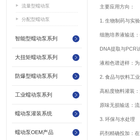
流量型蠕动泵
主要应用方向：
分配型蠕动泵
1. ‌生物制药与实
‌细胞培养液输送
智能型蠕动泵系列
‌DNA提取与PC
大扭矩蠕动泵系列
‌液相色谱进样‌
防爆型蠕动泵系列
2. ‌食品与饮料工业‌
‌高粘度物料灌装
工业蠕动泵系列
‌原味无损输送‌
蠕动泵灌装系统
3. ‌环保与水处理‌
蠕动泵OEM产品
‌药剂精确投加‌