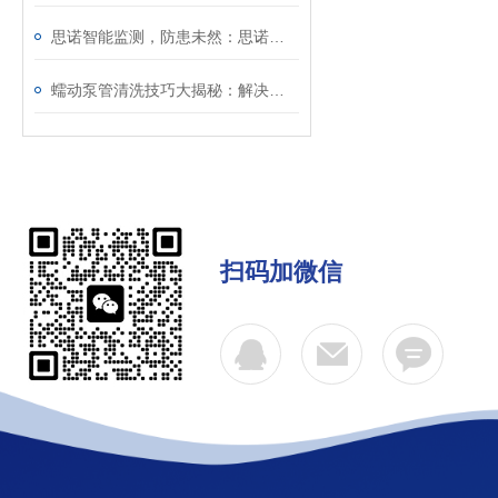
思诺智能监测，防患未然：思诺蠕动泵解决化工行业漏液难题
蠕动泵管清洗技巧大揭秘：解决困扰你的问题！
扫码加微信