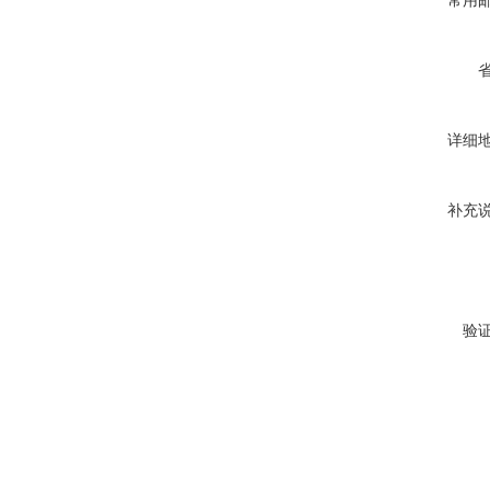
常用
详细
补充
验