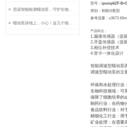
型号：
ipump6ZF-B+
思诺智能检测蠕动泵，守护生物制药生产安全
类别：智能分配型
参考流量：≤3673.60m
蠕动泵掉地上，小心！这几个细节可能会影响性能和寿命
产品特点：
1.漏液传感器（选
2.开盖传感器（选
3.相位补偿技术
4.管卡一体化设计
智能调速型蠕动泵
调速型蠕动泵的主
环保和水处理行业
生物科技领域：可
保障了细胞培养的
制药行业：在药物
食品饮料行业：对
精细化工行业：用
矿业处理：在需要