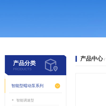
产品中心
产品分类
PRODUCTS
智能型蠕动泵系列
智能调速型