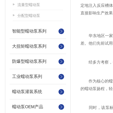
流量型蠕动泵
定地注入反应槽
直接影响生产效果
分配型蠕动泵
智能型蠕动泵系列
华东地区一家大
差。他们先前试用
大扭矩蠕动泵系列
防爆型蠕动泵系列
经多方考察，他们
工业蠕动泵系列
作为核心的蠕动泵
的蠕动泵扬程，轻
蠕动泵灌装系统
蠕动泵OEM产品
同时，该泵标配