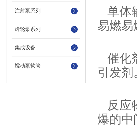
单体
注射泵系列
易燃易
齿轮泵系列
集成设备
催化
蠕动泵软管
引发剂
反应
爆的中