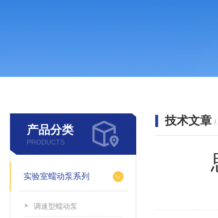
技术文章
/
产品分类
PRODUCTS
实验室蠕动泵系列
调速型蠕动泵