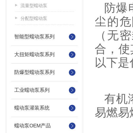
防爆
流量型蠕动泵
尘的危
分配型蠕动泵
（无密
智能型蠕动泵系列
合，使
大扭矩蠕动泵系列
以下是
防爆型蠕动泵系列
工业蠕动泵系列
有机
蠕动泵灌装系统
易燃易
蠕动泵OEM产品