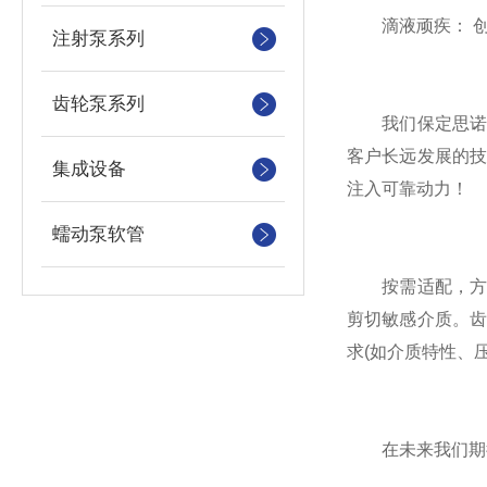
滴液顽疾： 创
注射泵系列
齿轮泵系列
我们保定思诺流
客户长远发展的
集成设备
注入可靠动力！
蠕动泵软管
按需适配，方为
剪切敏感介质。
求(如介质特性、
在未来我们期待