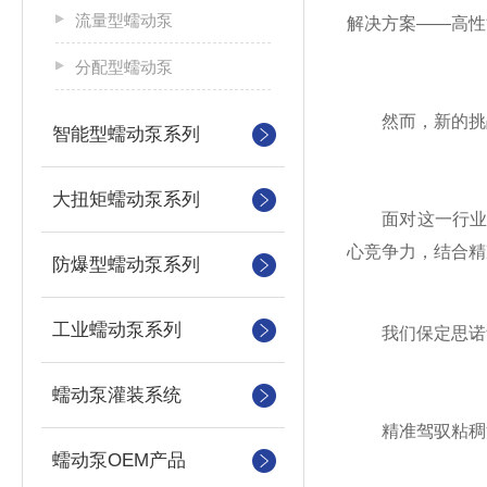
流量型蠕动泵
解决方案——高性
分配型蠕动泵
然而，新的挑战
智能型蠕动泵系列
大扭矩蠕动泵系列
面对这一行业共
心竞争力，结合精
防爆型蠕动泵系列
工业蠕动泵系列
我们保定思诺齿
蠕动泵灌装系统
精准驾驭粘稠流体
蠕动泵OEM产品