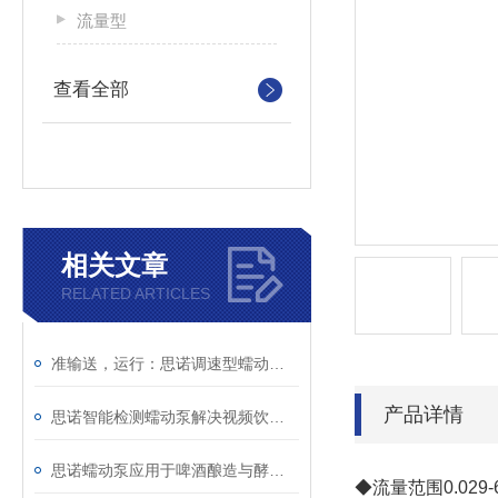
流量型
查看全部
相关文章
RELATED ARTICLES
准输送，运行：思诺调速型蠕动泵为制粒干燥工艺提质增效
产品详情
思诺智能检测蠕动泵解决视频饮料行业漏液痛点
思诺蠕动泵应用于啤酒酿造与酵母添加
◆流量范围0.029-6