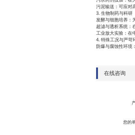
‌污泥输送‌：可应
3. ‌生物制药与科研‌
‌发酵与细胞培养
‌超滤与透析系统‌
‌工业放大实验‌：
4. ‌特殊工况与严苛
‌防爆与腐蚀性环境
在线咨询
您的