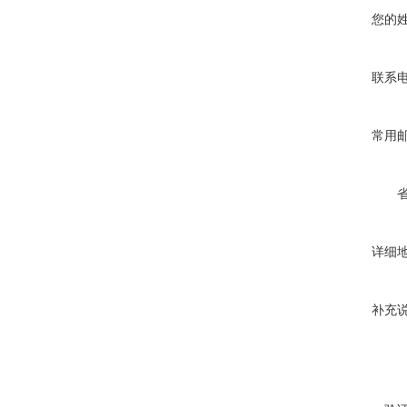
您的
联系
常用
详细
补充