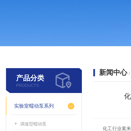
新闻中心
产品分类
PRODUCTS
化
实验室蠕动泵系列
调速型蠕动泵
化工行业素来属