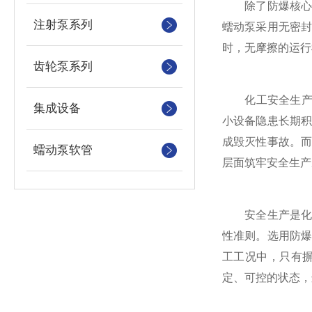
除了防爆核心性
注射泵系列
蠕动泵采用无密
时，无摩擦的运行
齿轮泵系列
化工安全生产的
集成设备
小设备隐患长期
成毁灭性事故。
蠕动泵软管
层面筑牢安全生产
安全生产是化工
性准则。选用防
工工况中，只有
定、可控的状态，