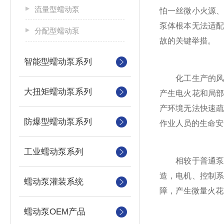
流量型蠕动泵
怕一丝微小火源
泵体根本无法适
分配型蠕动泵
故的关键举措。
智能型蠕动泵系列
化工生产的风险
大扭矩蠕动泵系列
产生电火花和局
产环境无法快速
防爆型蠕动泵系列
作业人员的生命安
工业蠕动泵系列
相较于普通泵体
造，电机、控制
蠕动泵灌装系统
障，产生微量火花
蠕动泵OEM产品