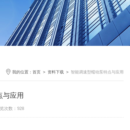
我的位置：
首页
>
资料下载
>
智能调速型蠕动泵特点与应用
点与应用
览次数：928