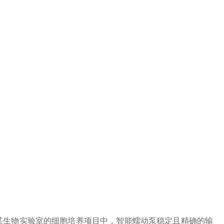
某生物实验室的细胞培养项目中，智能蠕动泵稳定且精确的输