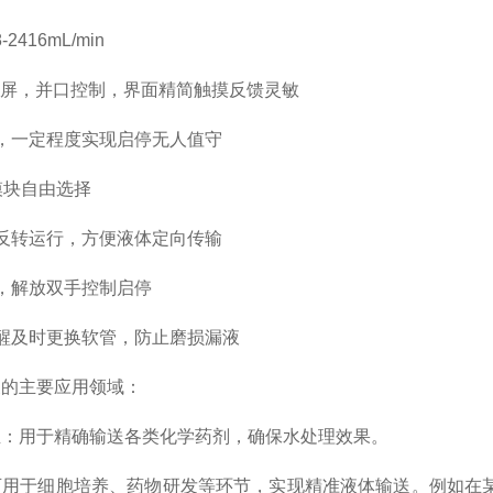
2416mL/min
触摸屏，并口控制，界面精简触摸反馈灵敏
，一定程度实现启停无人值守
模块自由选择
反转运行，方便液体定向传输
，解放双手控制启停
醒及时更换软管，防止磨损漏液
泵的主要应用领域：
业：用于精确输送各类化学药剂，确保水处理效果。
可用于细胞培养、药物研发等环节，实现精准液体输送。例如在