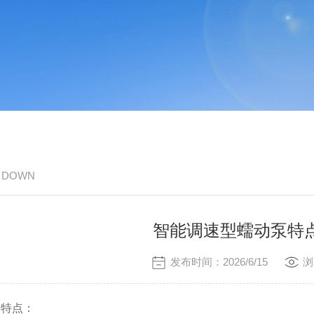
/ DOWN
智能调速型蠕动泵特
发布时间：2026/6/15
浏
泵特点：