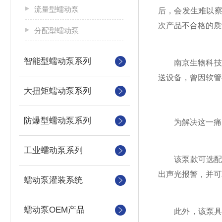
流量型蠕动泵
后，会发生难以察
次产品不合格的质
分配型蠕动泵
智能型蠕动泵系列
南京生物科技公
送设备，曾因软管
大扭矩蠕动泵系列
防爆型蠕动泵系列
为解决这一痛点，该
工业蠕动泵系列
该泵款可选配的
出声光报警，并可
蠕动泵灌装系统
蠕动泵OEM产品
此外，该泵具备