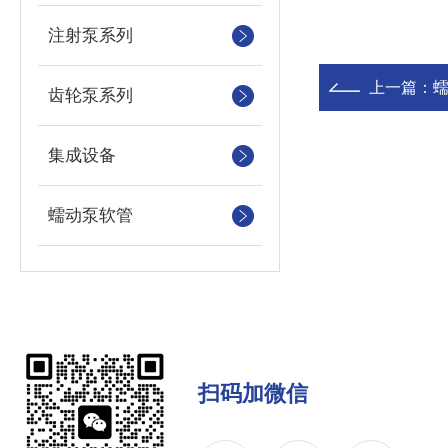
注射泵系列
上一篇：
齿轮泵系列
集成设备
蠕动泵软管
扫码加微信