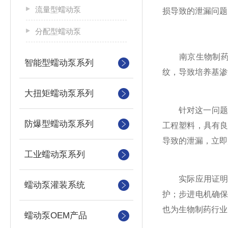
流量型蠕动泵
损导致的泄漏问题
分配型蠕动泵
南京生物制药企
智能型蠕动泵系列
纹，导致培养基渗
大扭矩蠕动泵系列
针对这一问题，该
防爆型蠕动泵系列
工程塑料，具有
导致的泄漏，立即
工业蠕动泵系列
实际应用证明，
蠕动泵灌装系统
护；步进电机确
也为生物制药行业
蠕动泵OEM产品