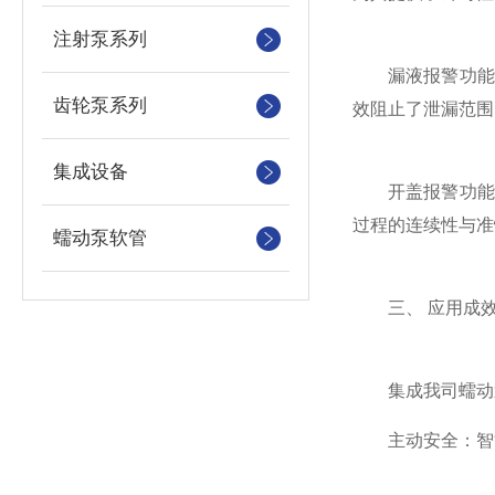
注射泵系列
漏液报警功能
齿轮泵系列
效阻止了泄漏范围
集成设备
开盖报警功能
过程的连续性与准
蠕动泵软管
三、 应用成
集成我司蠕动
主动安全：智