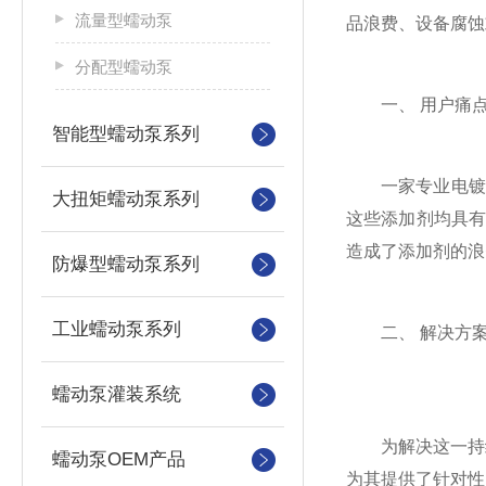
流量型蠕动泵
品浪费、设备腐蚀
分配型蠕动泵
一、 用户痛
智能型蠕动泵系列
一家专业电镀
大扭矩蠕动泵系列
这些添加剂均具
造成了添加剂的浪
防爆型蠕动泵系列
工业蠕动泵系列
二、 解决方
蠕动泵灌装系统
为解决这一持
蠕动泵OEM产品
为其提供了针对性