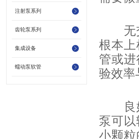
注射泵系列
无交
齿轮泵系列
根本上
集成设备
管或进
蠕动泵软管
验效率
良好
泵可以
小颗粒