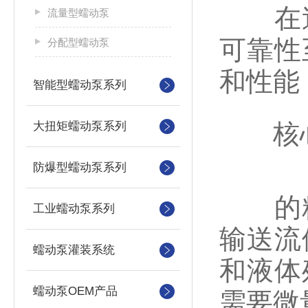
在追
流量型蠕动泵
可靠性
分配型蠕动泵
和性能
智能型蠕动泵系列
核心
大扭矩蠕动泵系列
防爆型蠕动泵系列
的精
工业蠕动泵系列
输送流
蠕动泵灌装系统
和液体
蠕动泵OEM产品
需要微