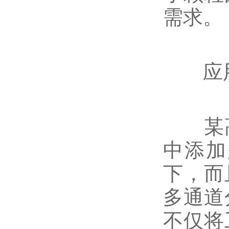
需求。
应用
某高校
中添加
下，而
多通道
不仅将