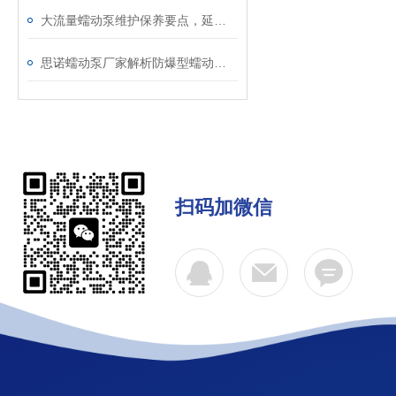
大流量蠕动泵维护保养要点，延长使用寿命
思诺蠕动泵厂家解析防爆型蠕动泵的适用场所
扫码加微信