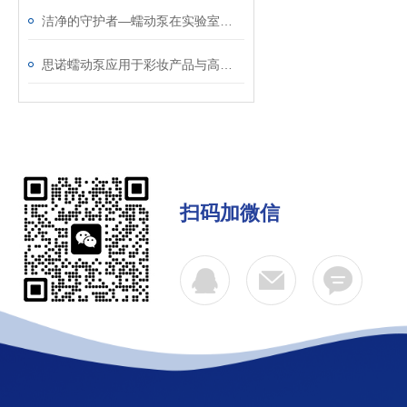
洁净的守护者—蠕动泵在实验室领域应用
思诺蠕动泵应用于彩妆产品与高粘度膏体的灌装应用
扫码加微信