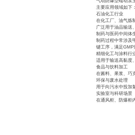
‌气动防爆型蠕动
主要应用领域如下
‌石油化工行业‌
在化工厂、油气炼
广泛用于油品输送
‌制药与医药中间体生
制药过程中常涉及
键工序，满足GM
‌精细化工与涂料行业
适用于输送高黏度
‌食品与饮料加工‌
在酱料、果浆、巧
‌环保与废水处理‌
用于向污水中投加
‌实验室与科研场景‌
在通风柜、防爆柜