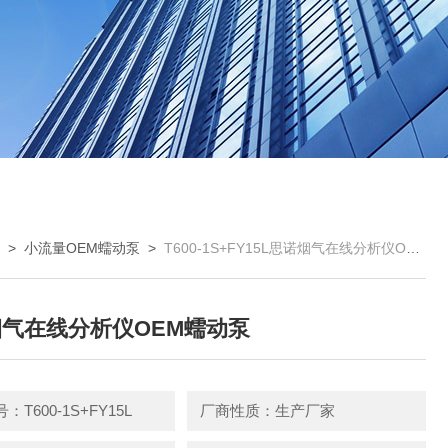
品
>
小流量OEM蠕动泵
>
T600-1S+FY15L思诺烟气在线分析仪OEM蠕动泵
气在线分析仪OEM蠕动泵
T600-1S+FY15L
厂商性质：生产厂家