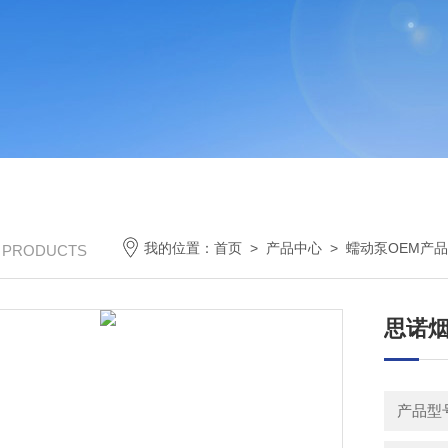
我的位置：
首页
>
产品中心
>
蠕动泵OEM产
/ PRODUCTS
思诺烟
产品型号：