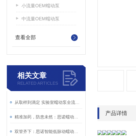
小流量OEM蠕动泵
中流量OEM蠕动泵
查看全部
相关文章
RELATED ARTICLES
从取样到滴定 实验室蠕动泵全流程应用解析
产品详情
精准加药，防患未然：思诺蠕动泵为水处理工艺注入可靠性
双管齐下：思诺智能低脉动蠕动泵漏液报警破解灌装难题