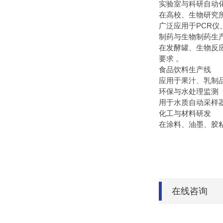
‌实验室与科研自动化
在高校、生物研究
广泛应用于PCR仪
‌制药与生物制药生产
在发酵罐、生物反
要求 。
‌食品饮料生产线‌
应用于果汁、乳制
‌环保与水处理监测‌
用于水质自动采样
‌化工与材料研发‌
在涂料、油墨、胶
在线咨询