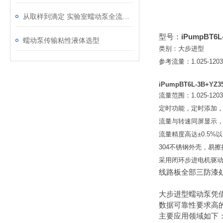
从取样到滴定 实验室蠕动泵全流程应用解析
型号：
iPumpBT6L
蠕动泵传输粘性液体选型
类别：大步进型
参考流量：1.025-12033
iPumpBT6L-3B+YZ3
流量范围：1.025-12033
定时功能，定时添加
流量与转速同屏显示
流量精度高达±0.5%
304不锈钢外壳，易
采用闭环步进电机驱
线路板全部三防漆
大步进型蠕动泵‌
数据可靠性要求高
主要应用领域如下