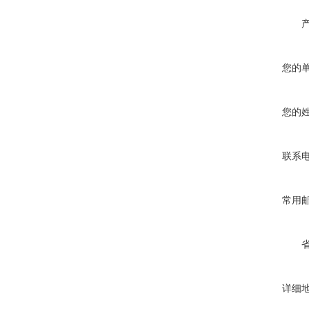
您的
您的
联系
常用
详细